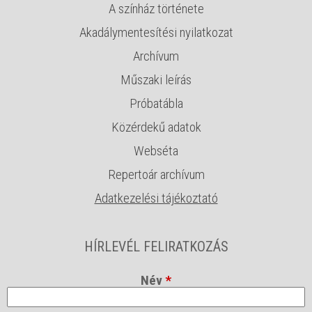
A színház története
Akadálymentesítési nyilatkozat
Archívum
Műszaki leírás
Próbatábla
Közérdekű adatok
Webséta
Repertoár archívum
Adatkezelési tájékoztató
HÍRLEVÉL FELIRATKOZÁS
Név
*