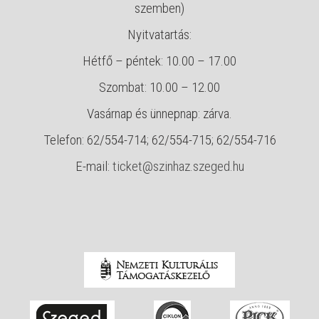
szemben)
Nyitvatartás:
Hétfő – péntek: 10.00 – 17.00
Szombat: 10.00 – 12.00
Vasárnap és ünnepnap: zárva.
Telefon: 62/554-714; 62/554-715; 62/554-716
E-mail:
ticket@szinhaz.szeged.hu