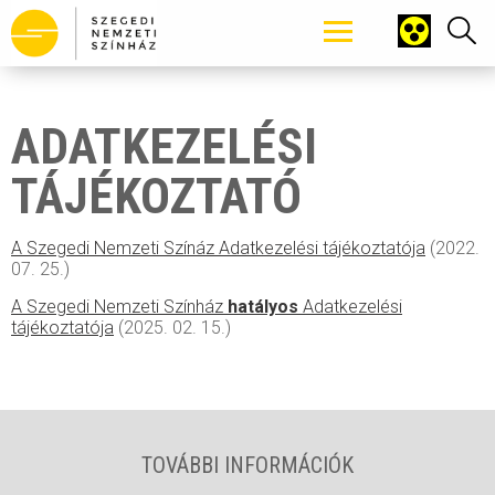
Tartalomhoz ugrás
ADATKEZELÉSI
TÁJÉKOZTATÓ
A Szegedi Nemzeti Színáz Adatkezelési tájékoztatója
(2022.
07. 25.)
A Szegedi Nemzeti Színház
hatályos
Adatkezelési
tájékoztatója
(2025. 02. 15.)
TOVÁBBI INFORMÁCIÓK