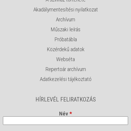
Akadálymentesítési nyilatkozat
Archívum
Műszaki leírás
Próbatábla
Közérdekű adatok
Webséta
Repertoár archívum
Adatkezelési tájékoztató
HÍRLEVÉL FELIRATKOZÁS
Név
*