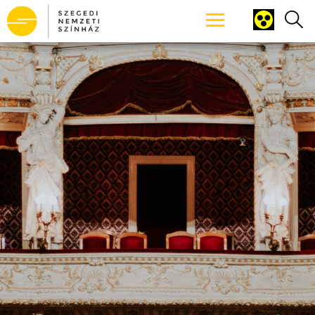
Tartalomhoz ugrás