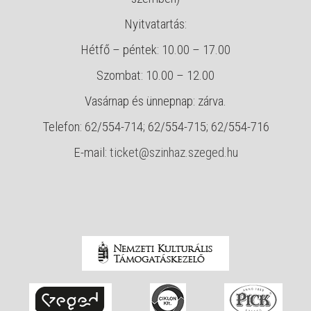
Nyitvatartás:
Hétfő – péntek: 10.00 – 17.00
Szombat: 10.00 – 12.00
Vasárnap és ünnepnap: zárva.
Telefon: 62/554-714; 62/554-715; 62/554-716
E-mail:
ticket@szinhaz.szeged.hu