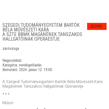
SZEGEDI TUDOMÁNYEGYETEM BARTÓK
JEGYEK
BÉLA MŰVÉSZETI KARA
A SZTE BBMK MAGÁNÉNEK TANSZAKOS
HALLGATÓINAK OPERAESTJE
záróvizsga
Nagyszínház
Kategória:
vendégelőadás
Bemutató:
2024. június 12. 19:00
A Szegedi Tudományegyetem Bartók Béla Művészeti Kara
Magánének Tanszakos Hallgatóinak Operaestje
* * *
Műsor: