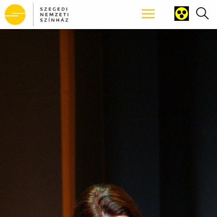
Tartalomhoz ugrás