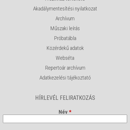
Akadálymentesítési nyilatkozat
Archívum
Műszaki leírás
Próbatábla
Közérdekű adatok
Webséta
Repertoár archívum
Adatkezelési tájékoztató
HÍRLEVÉL FELIRATKOZÁS
Név
*