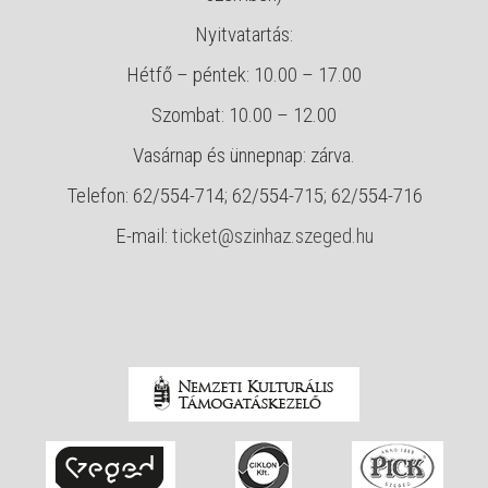
Nyitvatartás:
Hétfő – péntek: 10.00 – 17.00
Szombat: 10.00 – 12.00
Vasárnap és ünnepnap: zárva.
Telefon: 62/554-714; 62/554-715; 62/554-716
E-mail:
ticket@szinhaz.szeged.hu