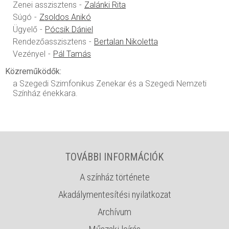
Zenei asszisztens
Zalánki Rita
Súgó
Zsoldos Anikó
Ügyelő
Pócsik Dániel
Rendezőasszisztens
Bertalan Nikoletta
Vezényel
Pál Tamás
Közreműködők:
a Szegedi Szimfonikus Zenekar és a Szegedi Nemzeti
Színház énekkara.
TOVÁBBI INFORMÁCIÓK
A színház története
Akadálymentesítési nyilatkozat
Archívum