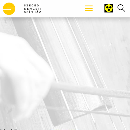
Tartalomhoz ugrás