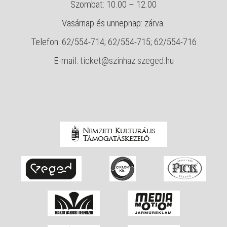
Szombat: 10.00 – 12.00
Vasárnap és ünnepnap: zárva.
Telefon: 62/554-714; 62/554-715; 62/554-716
E-mail:
ticket@szinhaz.szeged.hu