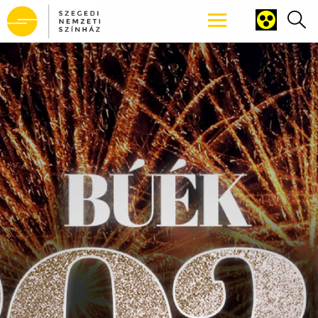
Tartalomhoz ugrás