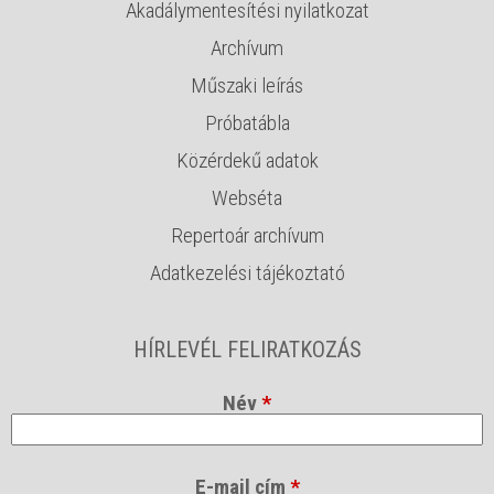
Akadálymentesítési nyilatkozat
Archívum
Műszaki leírás
Próbatábla
Közérdekű adatok
Webséta
Repertoár archívum
Adatkezelési tájékoztató
HÍRLEVÉL FELIRATKOZÁS
Név
*
E-mail cím
*