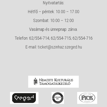
Nyitvatartás:
Hétfő – péntek: 10.00 – 17.00
Szombat: 10.00 – 12.00
Vasárnap és ünnepnap: zárva.
Telefon: 62/554-714; 62/554-715; 62/554-716
E-mail:
ticket@szinhaz.szeged.hu