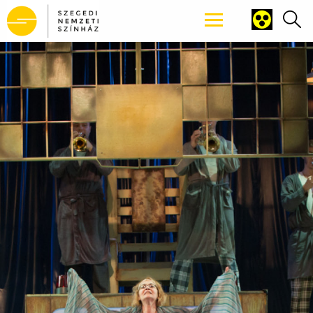
Tartalomhoz ugrás