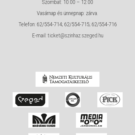
Szombat: 10.00 – 12.00
Vasárnap és ünnepnap: zárva.
Telefon: 62/554-714; 62/554-715; 62/554-716
E-mail:
ticket@szinhaz.szeged.hu