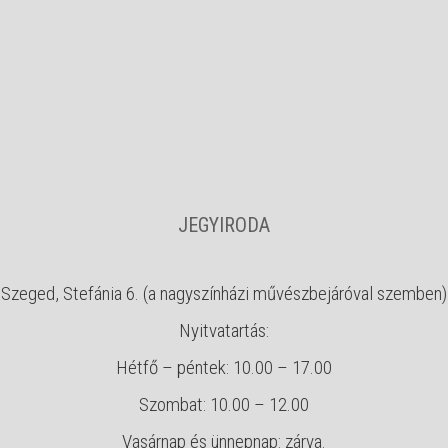
JEGYIRODA
Szeged, Stefánia 6. (a nagyszínházi művészbejáróval szemben)
Nyitvatartás:
Hétfő – péntek: 10.00 – 17.00
Szombat: 10.00 – 12.00
Vasárnap és ünnepnap: zárva.