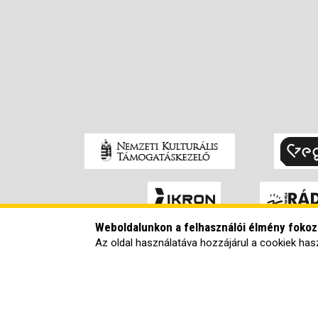
Weboldalunkon a felhasználói élmény foko
Az oldal használatáva hozzájárul a cookiek has