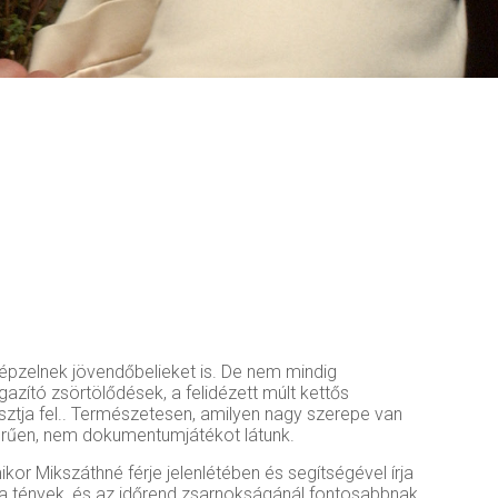
képzelnek jövendőbelieket is. De nem mindig
zító zsörtölődések, a felidézett múlt kettős
sztja fel.. Természetesen, amilyen nagy szerepe van
erűen, nem dokumentumjátékot látunk.
ikor Mikszáthné férje jelenlétében és segítségével írja
k a tények, és az időrend zsarnokságánál fontosabbnak