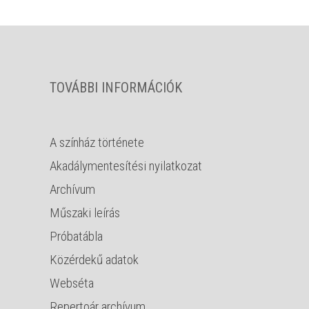
TOVÁBBI INFORMÁCIÓK
A színház története
Akadálymentesítési nyilatkozat
Archívum
Műszaki leírás
Próbatábla
Közérdekű adatok
Webséta
Repertoár archívum