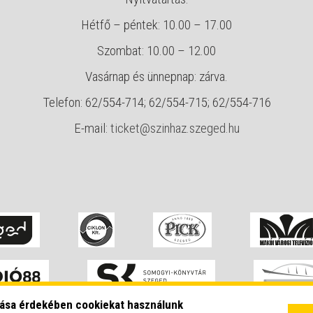
Hétfő – péntek: 10.00 – 17.00
Szombat: 10.00 – 12.00
Vasárnap és ünnepnap: zárva.
Telefon: 62/554-714; 62/554-715; 62/554-716
E-mail:
ticket@szinhaz.szeged.hu
zása érdekében cookiekat használunk