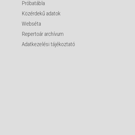
Próbatábla
Közérdekű adatok
Webséta
Repertoár archívum
Adatkezelési tájékoztató